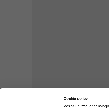
1/2 Petto
70
Lunghezza totale dalla spalla
61
Braccio anteriore
37
Braccio posteriore
44
Altezza collo
7,5
Spessore collo
6
Larghezza collo
25,5
Cookie policy
Vespa utilizza la tecnologia