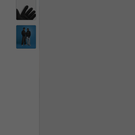
Il 
Cambiando
Italia
Inglese
Italiano