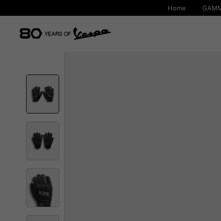
Home
GAMM