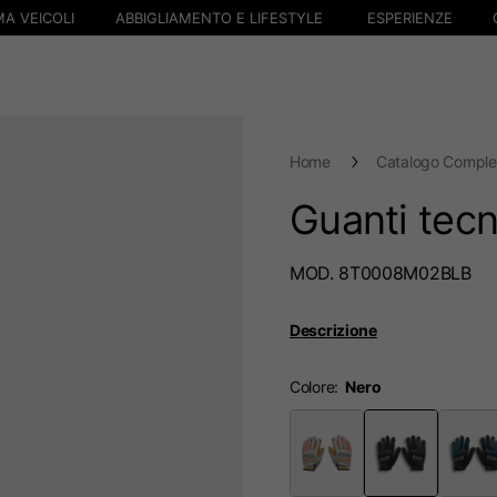
A VEICOLI
ABBIGLIAMENTO E LIFESTYLE
ESPERIENZE
Home
Catalogo Comple
Guanti tecn
MOD. 8T0008M02BLB
Descrizione
Colore