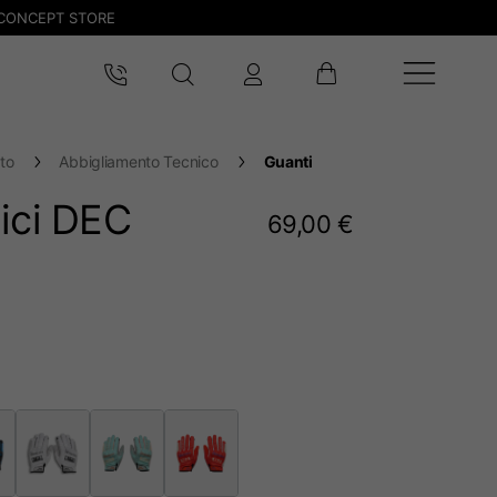
CONCEPT STORE
to
Abbigliamento Tecnico
Guanti
ici DEC
69,00 €