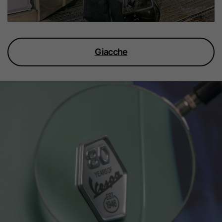
Giacche