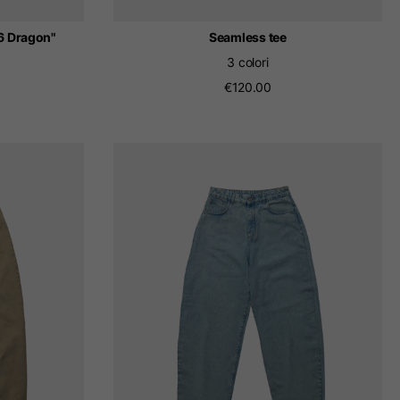
6 Dragon"
Seamless tee
3 colori
€120.00