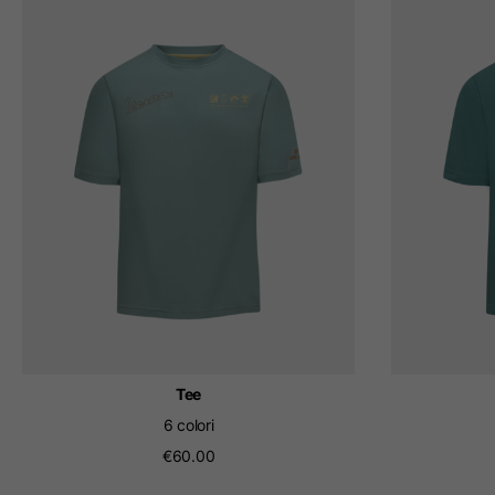
Tee
6 colori
€60.00