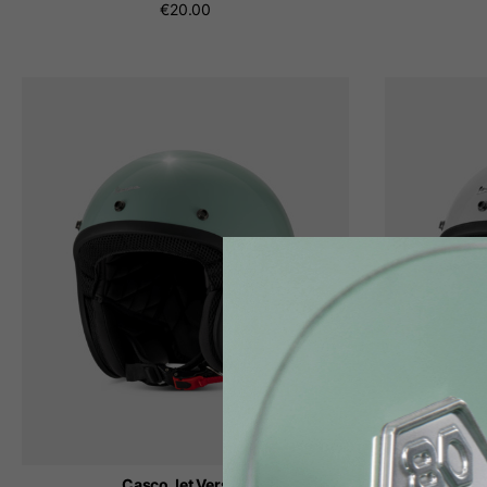
€20.00
Casco Jet Versilia