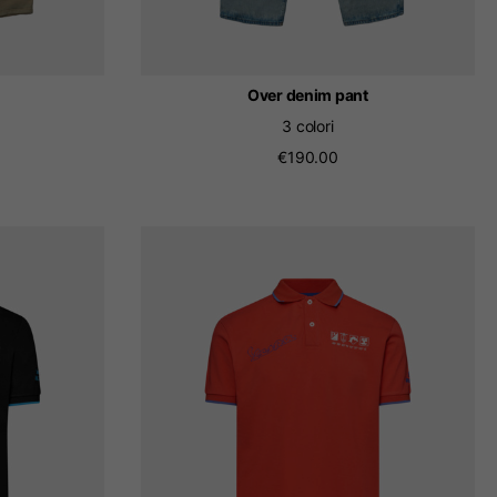
Over denim pant
3 colori
€190.00