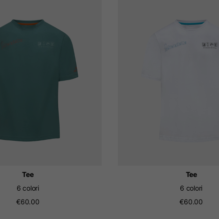
Olandese
Francese
Tee
Tee
6 colori
6 colori
€60.00
€60.00