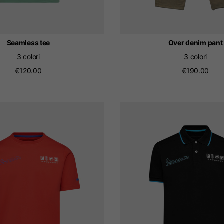
Seamless tee
Over denim pant
3 colori
3 colori
€120.00
€190.00