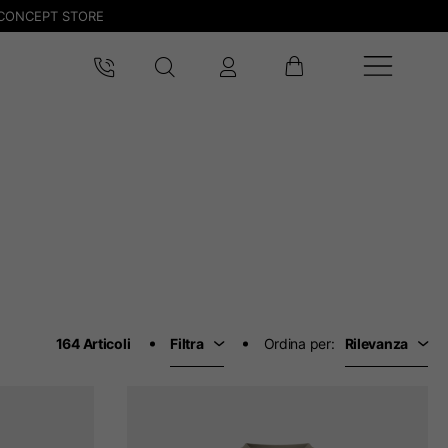
CONCEPT STORE
164 Articoli
Filtra
Ordina per:
Rilevanza