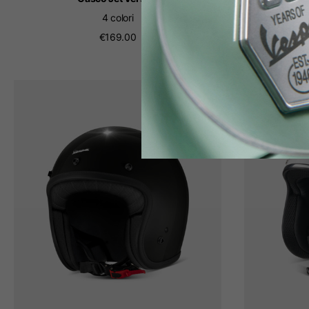
4 colori
€169.00