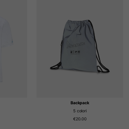
Backpack
5 colori
€20.00