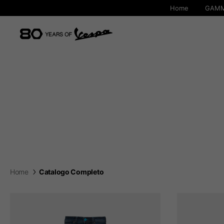
Home
GAMM
Home
Catalogo Completo