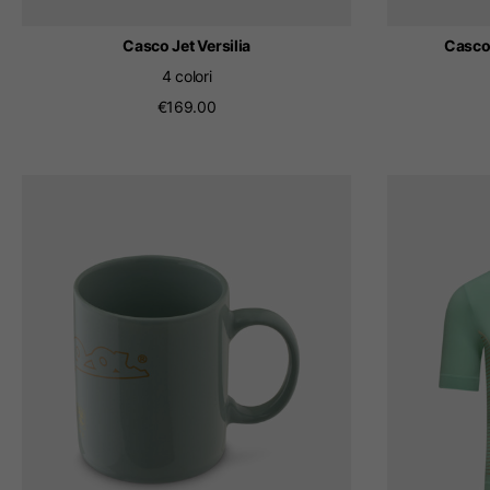
Casco Jet Versilia
Casco 
4 colori
€169.00