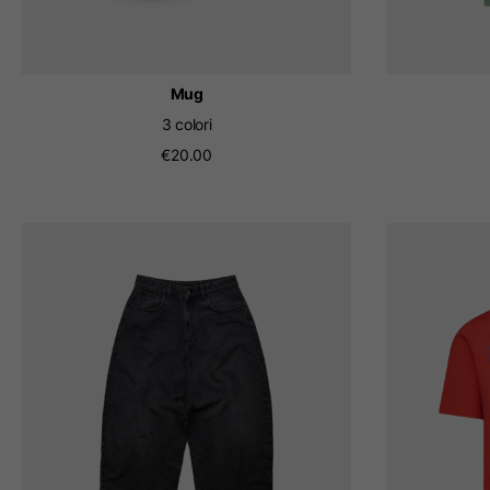
Mug
3 colori
€20.00