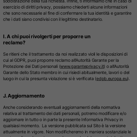
soddisfazione della tua richiesta. Infine, ti informiamo che in caso di
esercizio di diritti privacy, possiamo chiederti alcune informazioni
che sono necessarie al fine di confermare la tua identità e garantire
che i dati siano condivisi con il legittimo destinatario.
I. A chi puoi rivolgerti per proporre un
reclamo?
Se ritieni che il trattamento da noi realizzato violi le disposizioni di
cui al GDPR, puoi proporre reclamo all’Autorità Garante per la
Protezione dei Dati personali (
www.garanteprivacy.it
) o all’Autorità
Garante dello Stato membro in cui risiedi abitualmente, lavori o del
luogo in cui la presunta violazione si è verificata (
edpb.europa.eu
).
J. Aggiornamento
Anche considerando eventuali aggiornamenti della normativa
relativa al trattamento dei dati personali, potremo modificare e/o
aggiornare in tutto o in parte la presente Informativa Privacy in
qualsiasi momento. La versione pubblicata sul Sito è la versione
attualmente in vigore. Non modificheremo in maniera sostanziale le