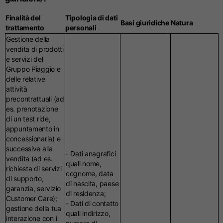
Finalità del
Tipologia di dati
Basi giuridiche
Natura
trattamento
personali
Gestione della
vendita di prodotti
e servizi del
Gruppo Piaggio e
delle relative
attività
precontrattuali (ad
es. prenotazione
di un test ride,
appuntamento in
concessionaria) e
successive alla
- Dati anagrafici
vendita (ad es.
quali nome,
richiesta di servizi
cognome, data
di supporto,
di nascita, paese
garanzia, servizio
di residenza;
Customer Care);
- Dati di contatto
gestione della tua
quali indirizzo,
interazione con i