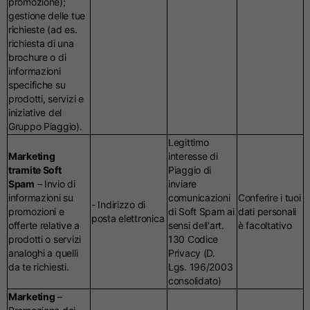
promozione);
gestione delle tue
richieste (ad es.
richiesta di una
brochure o di
informazioni
specifiche su
prodotti, servizi e
iniziative del
Gruppo Piaggio).
Legittimo
Marketing
interesse di
tramite Soft
Piaggio di
Spam
– Invio di
inviare
informazioni su
comunicazioni
Conferire i tuoi
- Indirizzo di
promozioni e
di Soft Spam ai
dati personali
posta elettronica
offerte relative a
sensi dell'art.
è facoltativo
prodotti o servizi
130 Codice
analoghi a quelli
Privacy (D.
da te richiesti.
Lgs. 196/2003
consolidato)
Marketing
–