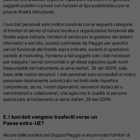
soggetti pubblici o privati con funzioni di tipo pubblicistico per le
proprie finalità istituzionali.
I tuoi dati personali sono inoltre condivisi con le seguenti categorie
di fornitori di servizi di natura tecnica e organizzativa funzionali alle
finalità sopra indicate: fornitori di servizi per la gestione dei sistemi
informatici e del Sito; società controllate da Piaggio per specifici
servizi funzionali alle finalità sopra indicate; società di spedizioni;
società di marketing. Forniamo a tali soggetti solo i dati necessari
per eseguire i servizi concordati e gli stessi agiscono quali nostri
Responsabili del trattamento ai sensi dell'art. 28 del GDPR, sulla
base delle nostre istruzioni. I dati personali sono accessibili al nostro
personale debitamente autorizzato nei limiti delle rispettive
competenze, ad es. i nostri dipendenti, lavoratori distaccati o
somministrati e collaboratori, che agiscono in qualità di persone
autorizzate al trattamento ai sensi dell’art. 29 del GDPR.
E. I tuoi dati vengono trasferiti verso un
Paese extra-UE?
Alcune delle società del Gruppo Piaggio e alcuni nostri fornitori di