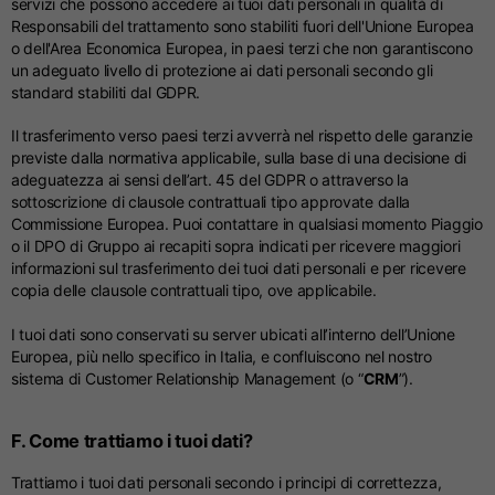
servizi che possono accedere ai tuoi dati personali in qualità di
Responsabili del trattamento sono stabiliti fuori dell'Unione Europea
o dell'Area Economica Europea, in paesi terzi che non garantiscono
un adeguato livello di protezione ai dati personali secondo gli
standard stabiliti dal GDPR.
Il trasferimento verso paesi terzi avverrà nel rispetto delle garanzie
previste dalla normativa applicabile, sulla base di una decisione di
adeguatezza ai sensi dell’art. 45 del GDPR o attraverso la
sottoscrizione di clausole contrattuali tipo approvate dalla
Commissione Europea. Puoi contattare in qualsiasi momento Piaggio
o il DPO di Gruppo ai recapiti sopra indicati per ricevere maggiori
informazioni sul trasferimento dei tuoi dati personali e per ricevere
copia delle clausole contrattuali tipo, ove applicabile.
I tuoi dati sono conservati su server ubicati all’interno dell’Unione
Europea, più nello specifico in Italia, e confluiscono nel nostro
sistema di Customer Relationship Management (o “
CRM
”).
F. Come trattiamo i tuoi dati?
Trattiamo i tuoi dati personali secondo i principi di correttezza,