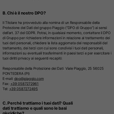
B. Chi è il nostro DPO?
Il Titolare ha provveduto alla nomina di un Responsabile della
Protezione dei Dati del gruppo Piaggio (“DPO di Gruppo”) ai sensi
dell’art. 37 del GDPR. Potrai, in qualsiasi momento, contattare il DPO
di Gruppo per richiedere informazioni in relazione al trattamento dei
tuoi dati personali, chiedere la lista aggiornata dei responsabili del
trattamento, dei terzi con cui sono condivisi i tuoi dati personali,
informazioni su eventuali trasferimenti in paesi terzi e per esercitare i
tuoi diritti privacy ai seguenti recapiti:
Responsabile della Protezione dei Dati Viale Piaggio, 25 56025
PONTEDERA (PI)
E-mail:
dpo@piaggio.com
Fax:
+39 0587272961
Tel:
+39 0587272495
C. Perché trattiamo i tuoi dati? Quali
dati trattiamo e quali sono le basi
giuridiche?