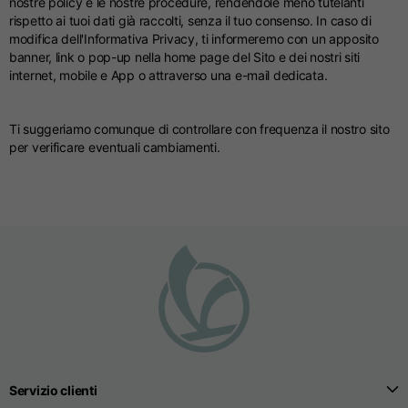
nostre policy e le nostre procedure, rendendole meno tutelanti
rispetto ai tuoi dati già raccolti, senza il tuo consenso. In caso di
modifica dell'Informativa Privacy, ti informeremo con un apposito
banner, link o pop-up nella home page del Sito e dei nostri siti
internet, mobile e App o attraverso una e-mail dedicata.
Ti suggeriamo comunque di controllare con frequenza il nostro sito
per verificare eventuali cambiamenti.
Servizio clienti