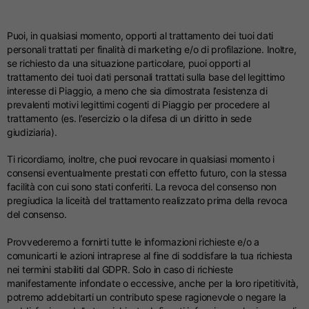
Puoi, in qualsiasi momento, opporti al trattamento dei tuoi dati
personali trattati per finalità di marketing e/o di profilazione. Inoltre,
se richiesto da una situazione particolare, puoi opporti al
trattamento dei tuoi dati personali trattati sulla base del legittimo
interesse di Piaggio, a meno che sia dimostrata l’esistenza di
prevalenti motivi legittimi cogenti di Piaggio per procedere al
trattamento (es. l’esercizio o la difesa di un diritto in sede
giudiziaria).
Ti ricordiamo, inoltre, che puoi revocare in qualsiasi momento i
consensi eventualmente prestati con effetto futuro, con la stessa
facilità con cui sono stati conferiti. La revoca del consenso non
pregiudica la liceità del trattamento realizzato prima della revoca
del consenso.
Provvederemo a fornirti tutte le informazioni richieste e/o a
comunicarti le azioni intraprese al fine di soddisfare la tua richiesta
nei termini stabiliti dal GDPR. Solo in caso di richieste
manifestamente infondate o eccessive, anche per la loro ripetitività,
potremo addebitarti un contributo spese ragionevole o negare la