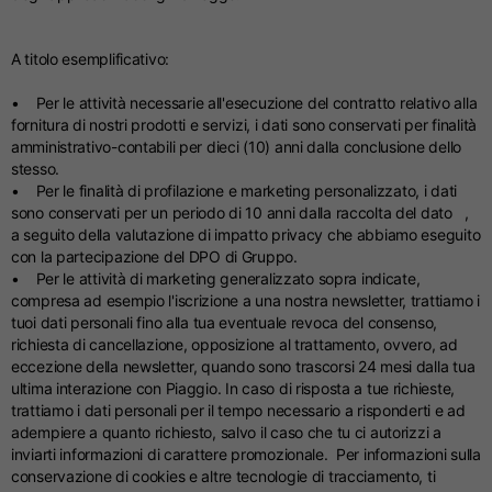
A titolo esemplificativo:
• Per le attività necessarie all'esecuzione del contratto relativo alla
fornitura di nostri prodotti e servizi, i dati sono conservati per finalità
amministrativo-contabili per dieci (10) anni dalla conclusione dello
stesso.
• Per le finalità di profilazione e marketing personalizzato, i dati
sono conservati per un periodo di 10 anni dalla raccolta del dato ,
a seguito della valutazione di impatto privacy che abbiamo eseguito
con la partecipazione del DPO di Gruppo.
• Per le attività di marketing generalizzato sopra indicate,
compresa ad esempio l'iscrizione a una nostra newsletter, trattiamo i
tuoi dati personali fino alla tua eventuale revoca del consenso,
richiesta di cancellazione, opposizione al trattamento, ovvero, ad
eccezione della newsletter, quando sono trascorsi 24 mesi dalla tua
ultima interazione con Piaggio. In caso di risposta a tue richieste,
trattiamo i dati personali per il tempo necessario a risponderti e ad
adempiere a quanto richiesto, salvo il caso che tu ci autorizzi a
inviarti informazioni di carattere promozionale. Per informazioni sulla
conservazione di cookies e altre tecnologie di tracciamento, ti