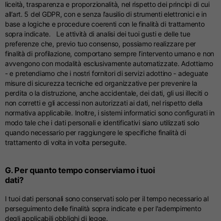
liceità, trasparenza e proporzionalità, nel rispetto dei principi di cui
all’art. 5 del GDPR, con e senza l’ausilio di strumenti elettronici e in
base a logiche e procedure coerenti con le finalità di trattamento
sopra indicate. Le attività di analisi dei tuoi gusti e delle tue
preferenze che, previo tuo consenso, possiamo realizzare per
finalità di profilazione, comportano sempre l’intervento umano e non
avvengono con modalità esclusivamente automatizzate. Adottiamo
- e pretendiamo che i nostri fornitori di servizi adottino - adeguate
misure di sicurezza tecniche ed organizzative per prevenire la
perdita o la distruzione, anche accidentale, dei dati, gli usi illeciti o
non corretti e gli accessi non autorizzati ai dati, nel rispetto della
normativa applicabile. Inoltre, i sistemi informatici sono configurati in
modo tale che i dati personali e identificativi siano utilizzati solo
quando necessario per raggiungere le specifiche finalità di
trattamento di volta in volta perseguite.
G. Per quanto tempo conserviamo i tuoi
dati?
I tuoi dati personali sono conservati solo per il tempo necessario al
perseguimento delle finalità sopra indicate e per l'adempimento
degli applicabili obblighi di legge.