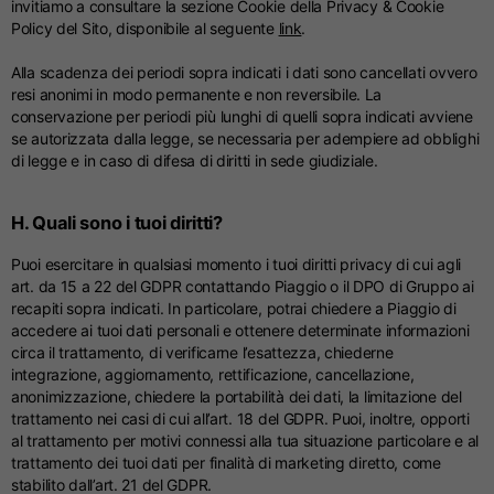
invitiamo a consultare la sezione Cookie della Privacy & Cookie
Policy del Sito, disponibile al seguente
link
.
Alla scadenza dei periodi sopra indicati i dati sono cancellati ovvero
resi anonimi in modo permanente e non reversibile. La
conservazione per periodi più lunghi di quelli sopra indicati avviene
se autorizzata dalla legge, se necessaria per adempiere ad obblighi
di legge e in caso di difesa di diritti in sede giudiziale.
H. Quali sono i tuoi diritti?
Puoi esercitare in qualsiasi momento i tuoi diritti privacy di cui agli
art. da 15 a 22 del GDPR contattando Piaggio o il DPO di Gruppo ai
recapiti sopra indicati. In particolare, potrai chiedere a Piaggio di
accedere ai tuoi dati personali e ottenere determinate informazioni
circa il trattamento, di verificarne l’esattezza, chiederne
integrazione, aggiornamento, rettificazione, cancellazione,
anonimizzazione, chiedere la portabilità dei dati, la limitazione del
trattamento nei casi di cui all’art. 18 del GDPR. Puoi, inoltre, opporti
al trattamento per motivi connessi alla tua situazione particolare e al
trattamento dei tuoi dati per finalità di marketing diretto, come
stabilito dall’art. 21 del GDPR.