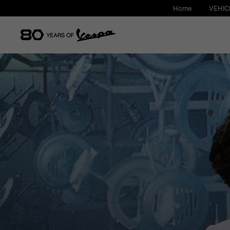
Home
VEHIC