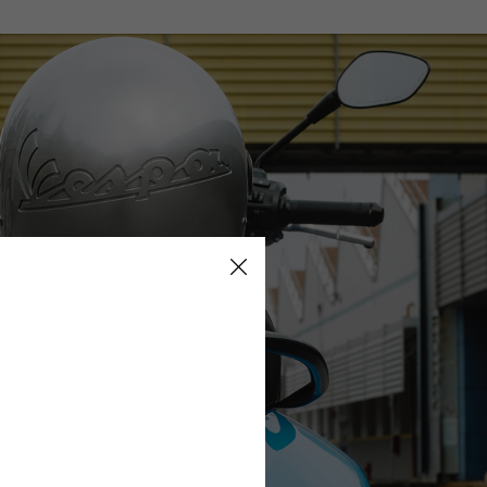
NIEUW