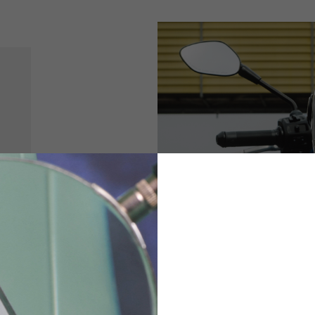
NIEUW