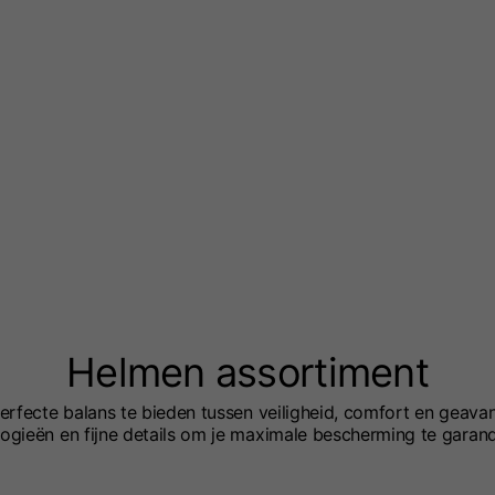
y Drop
Helmen assortiment
rfecte balans te bieden tussen veiligheid, comfort en geav
gieën en fijne details om je maximale bescherming te garande