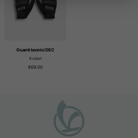
Guanti tecnici DEC
6 colori
€69.00