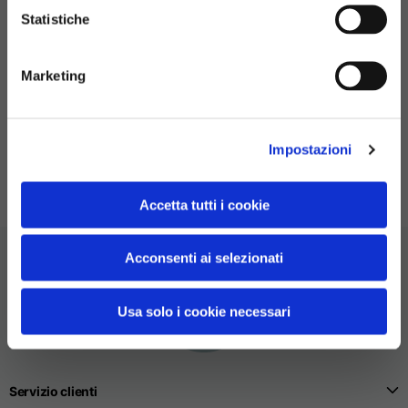
Statistiche
Marketing
Scrivici tramite e-mail
Servizio sempre disponibile, sarà nostra cura rispondere
appena possibile.
Impostazioni
Accetta tutti i cookie
Acconsenti ai selezionati
Usa solo i cookie necessari
Servizio clienti