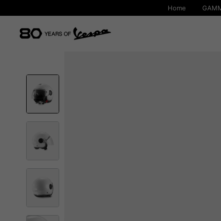
Home
GAMM