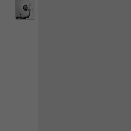
Il 
Cambiando
Italia
Inglese
Italiano