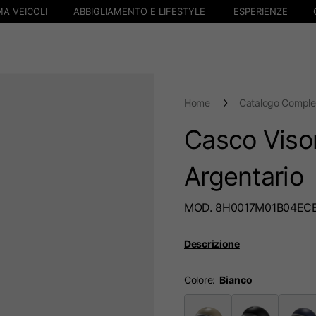
A VEICOLI
ABBIGLIAMENTO E LIFESTYLE
ESPERIENZE
Home
Catalogo Comple
Casco Viso
Argentario
MOD. 8H0017M01B04EC
Descrizione
Colore