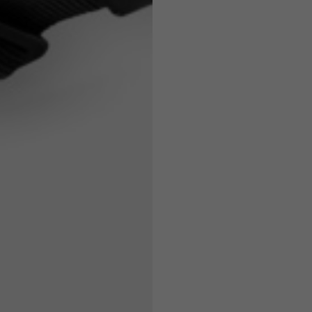
7,5
7,5
6,5
7
26
26,5
16
17
36
37
26
27