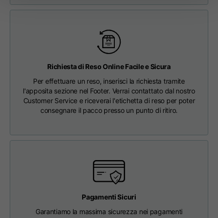
63
65
67
schiena
Le spese di spedizione sono gratuite per ordini superiori a €150.
Petto
56
58
60
Da spalla a spalla
64
66
68
Richiesta di Reso Online Facile e Sicura
Per effettuare un reso, inserisci la richiesta tramite
l'apposita sezione nel Footer. Verrai contattato dal nostro
Lunghezza cappuccio
36
36,5
37
Customer Service e riceverai l'etichetta di reso per poter
consegnare il pacco presso un punto di ritiro.
Larghezza cappuccio
26
26,5
27
Fondo a coste
46
48
50
Pagamenti Sicuri
Garantiamo la massima sicurezza nei pagamenti
T-shirts