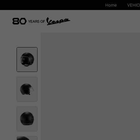
Home
VEHIC