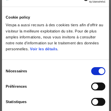
NOUVEAU
Cookie policy
Vespa
a aussi recours à des cookies tiers afin d’offrir au
visiteur la meilleure exploitation du site. Pour de plus
amples informations, nous vous invitons à consulter
notre note d’information sur le traitement des données
personnelles.
Voir les détails
.
Sélection
Casque Visor Jet Argentario
Casque Visor Jet Argentario
Nécessaires
du
11 couleurs
11 couleurs
consentement
279,00 €
279,00 €
Préférences
Statistiques