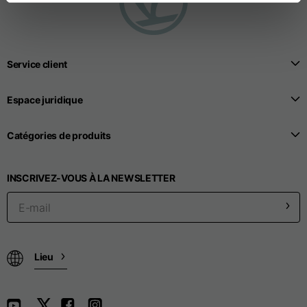
Service client
Espace juridique
Catégories de produits
INSCRIVEZ-VOUS À LA NEWSLETTER
Lieu