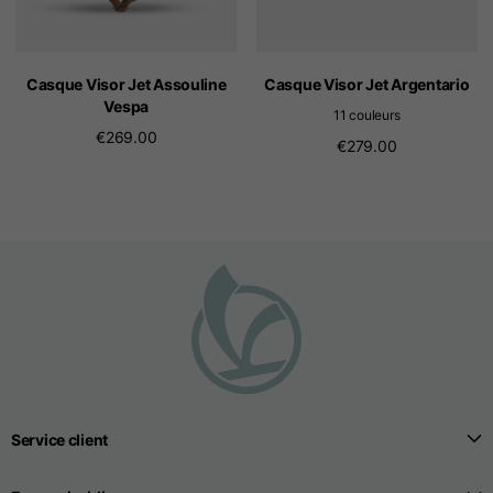
Casque Visor Jet Assouline
Casque Visor Jet Argentario
Vespa
11 couleurs
€269.00
€279.00
Service client