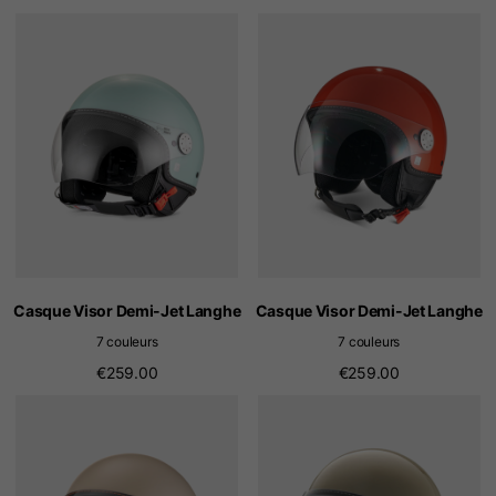
Casque Visor Demi-Jet Langhe
Casque Visor Demi-Jet Langhe
7 couleurs
7 couleurs
€259.00
€259.00