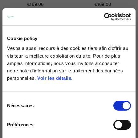
€169.00
€169.00
Cookie policy
Vespa
a aussi recours à des cookies tiers afin d’offrir au
visiteur la meilleure exploitation du site. Pour de plus
amples informations, nous vous invitons à consulter
notre note d’information sur le traitement des données
personnelles.
Voir les détails
.
Casque Jet Versilia
Casque Visor Demi-Jet 4.0
Sélection
DEC
4 couleurs
Nécessaires
du
2 couleurs
€169.00
consentement
€279.00
Préférences