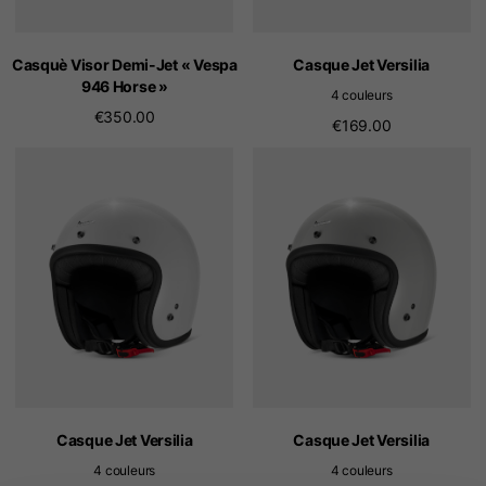
Casquè Visor Demi-Jet « Vespa
Casque Jet Versilia
946 Horse »
4 couleurs
€350.00
€169.00
Casque Jet Versilia
Casque Jet Versilia
4 couleurs
4 couleurs