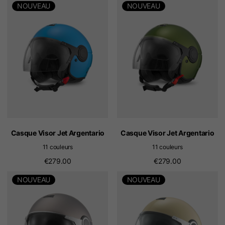
NOUVEAU
NOUVEAU
Casque Visor Jet Argentario
Casque Visor Jet Argentario
11 couleurs
11 couleurs
€279.00
€279.00
NOUVEAU
NOUVEAU