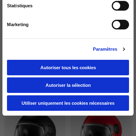
Statistiques
Marketing
Paramètres
(Vespa)RED Casque Visor
Casque Visor Demi-Jet 4.0
Autoriser tous les cookies
Demi-Jet 4.0
DEC
€279.00
2 couleurs
Autoriser la sélection
€279.00
Utiliser uniquement les cookies nécessaires