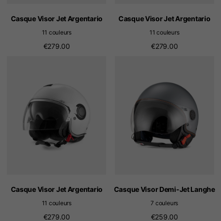
Casque Visor Jet Argentario
Casque Visor Jet Argentario
11 couleurs
11 couleurs
€279.00
€279.00
Casque Visor Jet Argentario
Casque Visor Demi-Jet Langhe
11 couleurs
7 couleurs
€279.00
€259.00