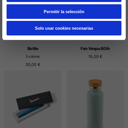
Permitir la selección
Solo usar cookies necesarias
Bottle
Fan Vespa 80th
15,00 €
5 colores
30,00 €