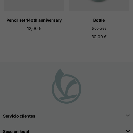
Pencil set 140th anniversary
Bottle
12,00 €
5 colores
30,00 €
Servicio clientes
Sección legal