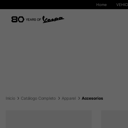
Home
VEHIC
Inicio
Catálogo Completo
Apparel
Accesorios