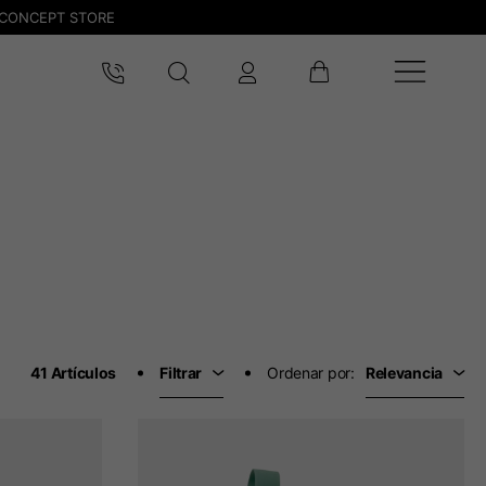
CONCEPT STORE
41 Artículos
Filtrar
Ordenar por:
Relevancia