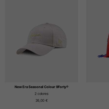
New Era Seasonal Colour 9Forty®
2 colores
26,00 €