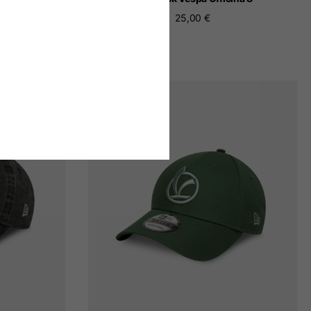
25,00 €
NUEVO