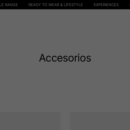
LE RANGE
READY TO WEAR & LIFESTYLE
EXPERIENCES
Accesorios