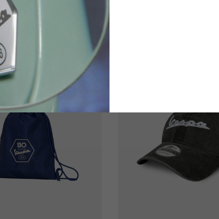
5 colores
5 colores
28,00 €
28,00 €
NUEVO