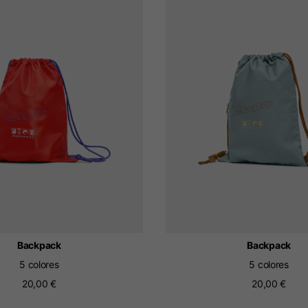
Holandés
Francés
Backpack
Backpack
5 colores
5 colores
20,00 €
20,00 €