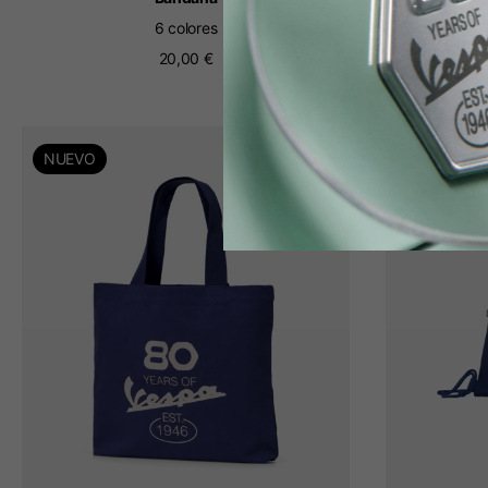
6 colores
20,00 €
NUEVO
NUEVO