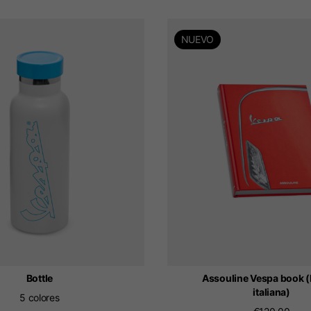
NUEVO
Bottle
Assouline Vespa book 
italiana)
5 colores