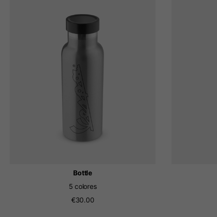
Bottle
5 colores
€30.00