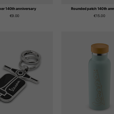
ker 140th anniversary
Rounded patch 140th ann
€9.00
€15.00