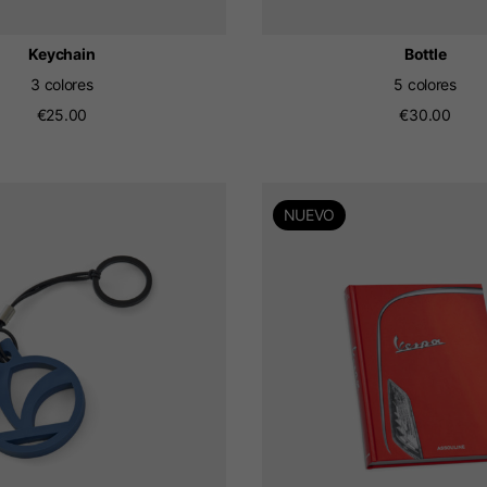
Keychain
Bottle
3 colores
5 colores
€25.00
€30.00
NUEVO