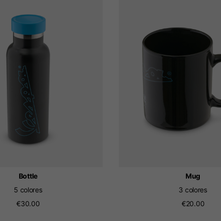
Holandés
Francés
Bottle
Mug
5 colores
3 colores
€30.00
€20.00