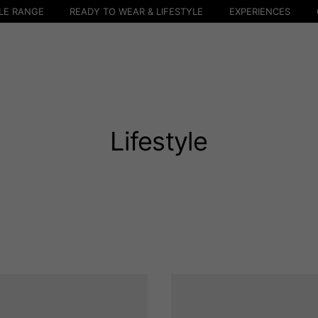
LE RANGE
READY TO WEAR & LIFESTYLE
EXPERIENCES
Lifestyle