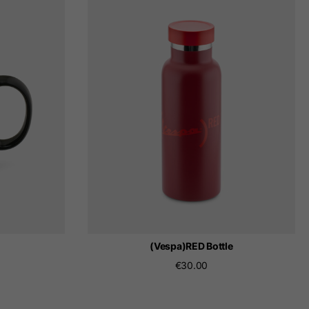
(Vespa)RED Bottle
€30.00