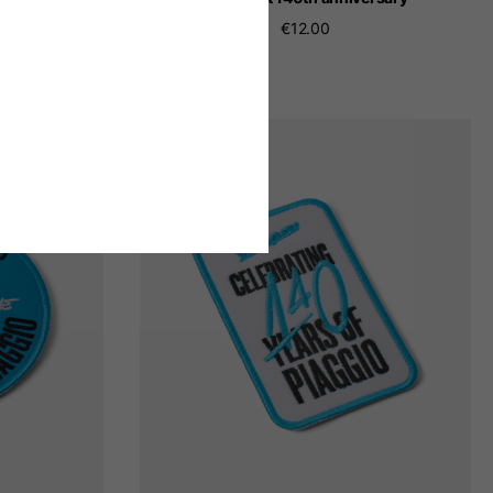
€12.00