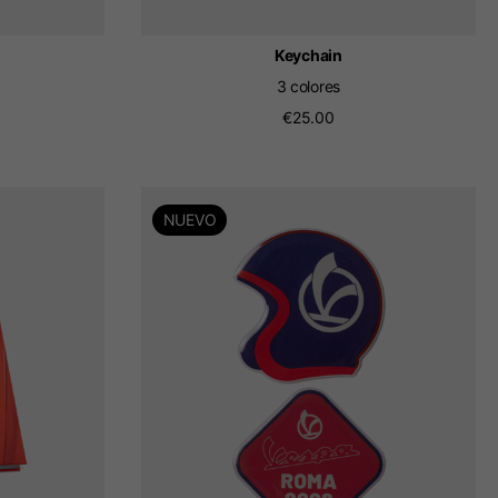
Keychain
3 colores
€25.00
NUEVO