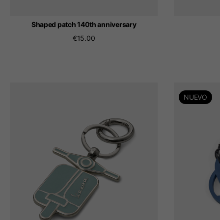
Shaped patch 140th anniversary
€15.00
NUEVO