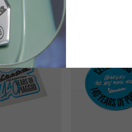
€8.00
€15.00