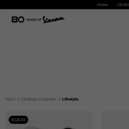
Home
VEHIC
Inicio
Catálogo Completo
Lifestyle
NUEVO