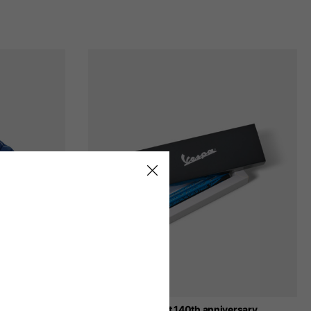
Pencil set 140th anniversary