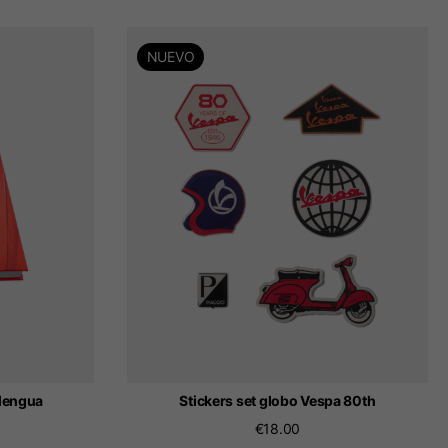
NUEVO
(lengua
Stickers set globo Vespa 80th
€18.00