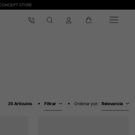
CONCEPT STORE
35 Artículos
Filtrar
Ordenar por:
Relevancia