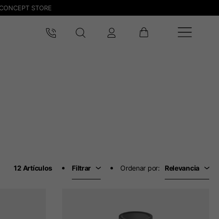
CONCEPT STORE
12 Artículos
Filtrar
Ordenar por:
Relevancia