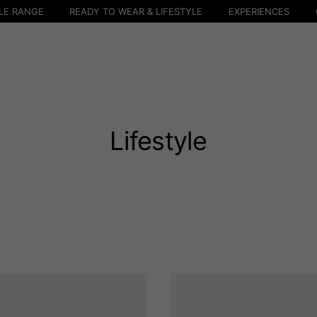
LE RANGE
READY TO WEAR & LIFESTYLE
EXPERIENCES
Lifestyle
Selecciona tu localidad