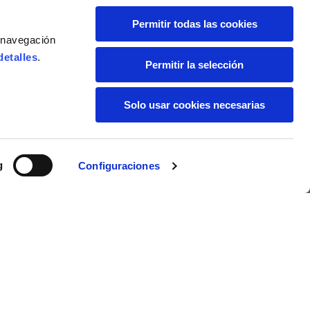
Permitir todas las cookies
e navegación
detalles
.
Permitir la selección
Solo usar cookies necesarias
SUSCRÍBETE AL BOLETÍN
g
Configuraciones
INFORMATIVO
Localidad