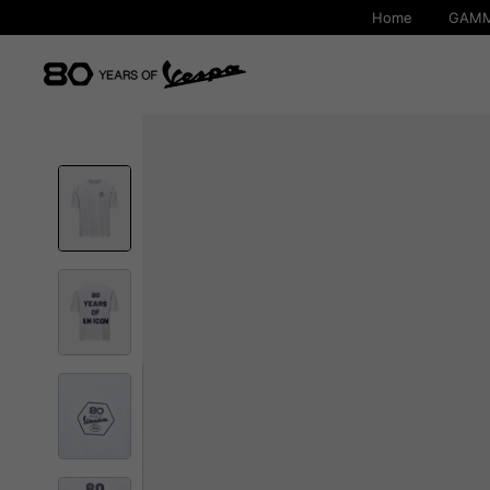
Home
GAMM