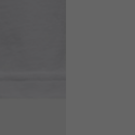
7,5
7,5
6,5
7
26
26,5
16
17
36
37
26
27