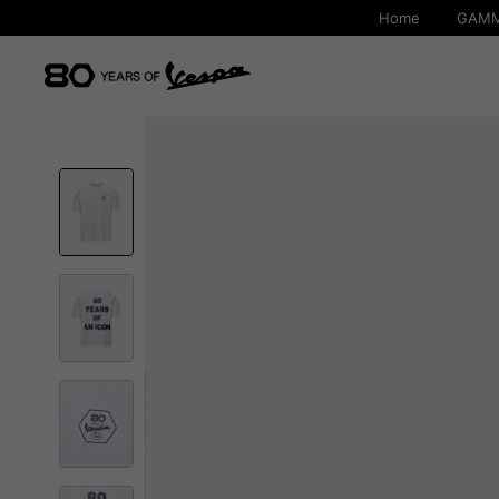
Home
GAMM