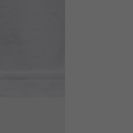
7,5
7,5
6,5
7
26
26,5
16
17
36
37
26
27