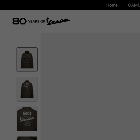
Home
GAMM