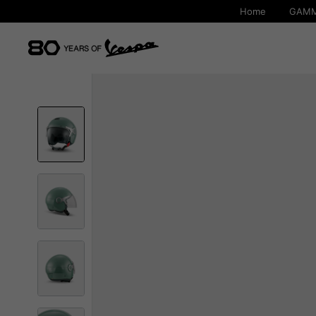
Home
GAMM