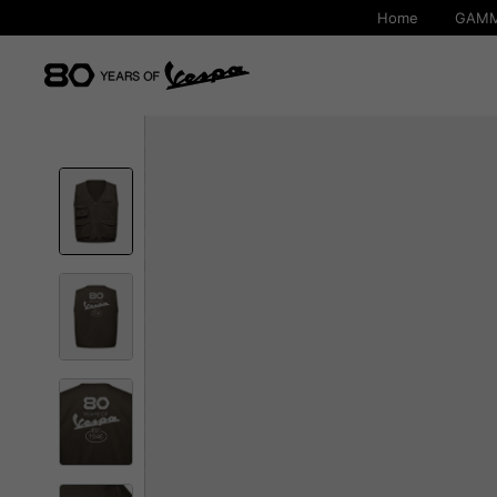
Home
GAMM