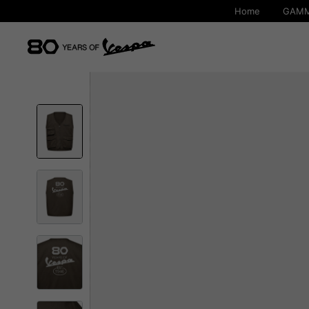
Home
GAMM