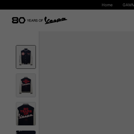
Home
GAMM