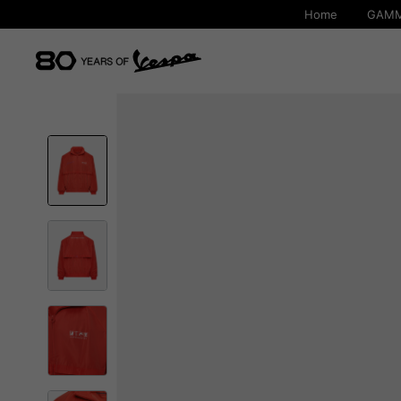
Home
GAMM