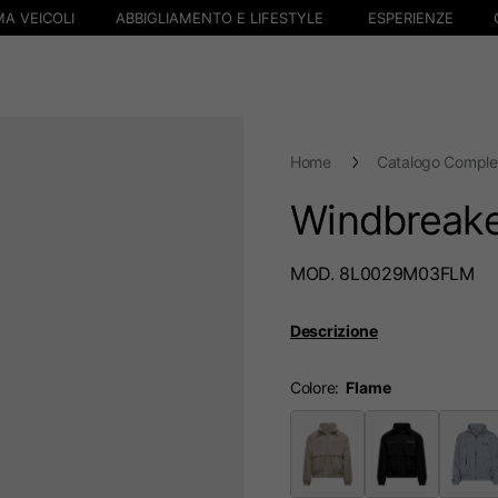
A VEICOLI
ABBIGLIAMENTO E LIFESTYLE
ESPERIENZE
Home
Catalogo Comple
Windbreak
MOD. 8L0029M03FLM
Descrizione
Colore