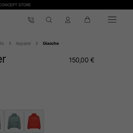
CONCEPT STORE
to
Apparel
Giacche
er
150,00 €