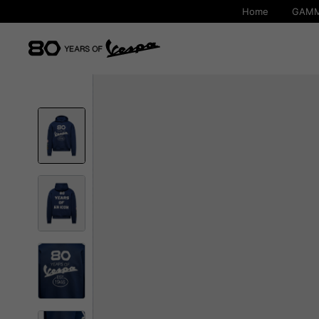
Home
GAMM