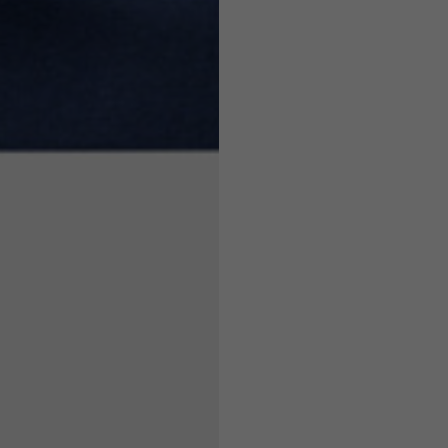
7,5
7,5
6,5
7
26
26,5
16
17
36
37
26
27