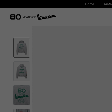
Home
GAMM