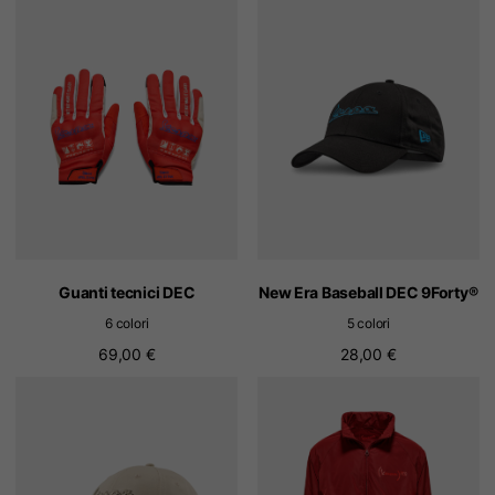
Guanti tecnici DEC
New Era Baseball DEC 9Forty®
6 colori
5 colori
69,00 €
28,00 €