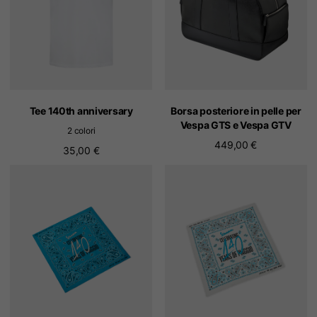
Tee 140th anniversary
Borsa posteriore in pelle per
Vespa GTS e Vespa GTV
2 colori
449,00 €
35,00 €