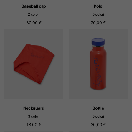
Baseball cap
Polo
2 colori
5 colori
30,00 €
70,00 €
Neckguard
Bottle
3 colori
5 colori
18,00 €
30,00 €