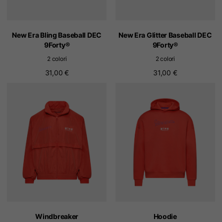
New Era Bling Baseball DEC
New Era Glitter Baseball DEC
9Forty®
9Forty®
2 colori
2 colori
31,00 €
31,00 €
Windbreaker
Hoodie