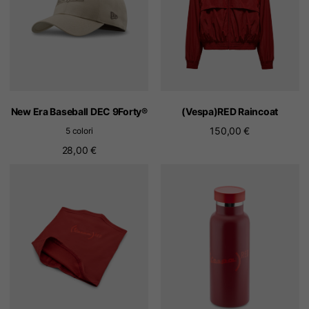
New Era Baseball DEC 9Forty®
(Vespa)RED Raincoat
150,00 €
5 colori
28,00 €