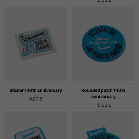
10,00 €
Sticker 140th anniversary
Rounded patch 140th
anniversary
9,00 €
15,00 €