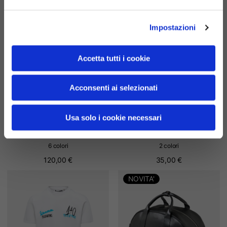
Impostazioni
Accetta tutti i cookie
Acconsenti ai selezionati
Usa solo i cookie necessari
Hoodie
Tee 140th anniversary
6 colori
2 colori
120,00 €
35,00 €
NOVITA'