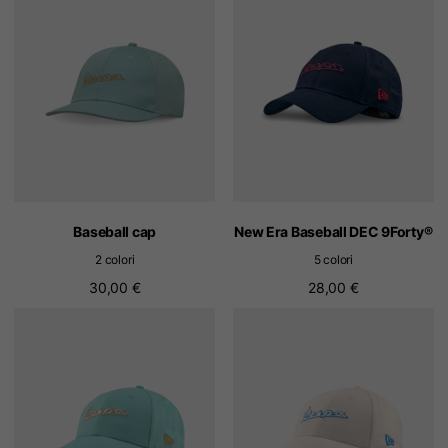
Baseball cap
New Era Baseball DEC 9Forty®
2 colori
5 colori
30,00 €
28,00 €