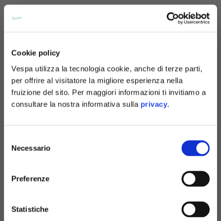
Cookie policy
Vespa utilizza la tecnologia cookie, anche di terze parti,
per offrire al visitatore la migliore esperienza nella
fruizione del sito. Per maggiori informazioni ti invitiamo a
consultare la nostra informativa sulla
privacy
.
Selezione
Hoodie
Hoodie
Necessario
del
6 colori
6 colori
consenso
€120.00
€120.00
Preferenze
Statistiche