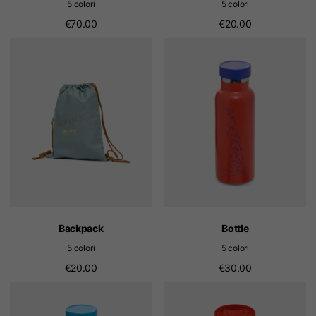
5 colori
5 colori
€70.00
€20.00
Backpack
Bottle
5 colori
5 colori
€20.00
€30.00