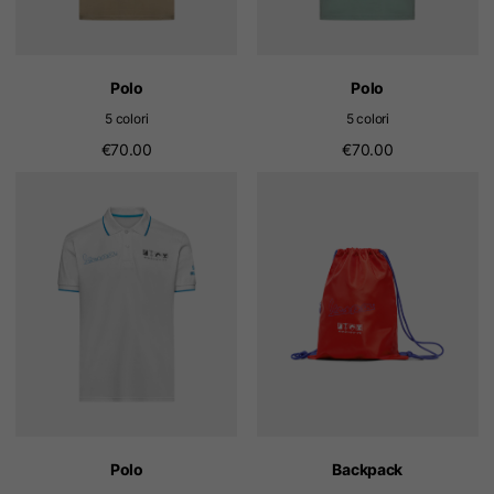
Polo
Polo
5 colori
5 colori
€70.00
€70.00
Polo
Backpack