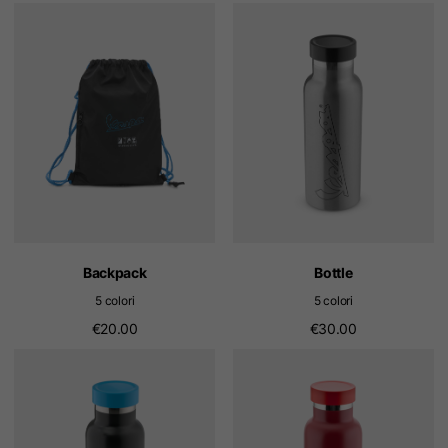
Backpack
Bottle
5 colori
5 colori
€20.00
€30.00