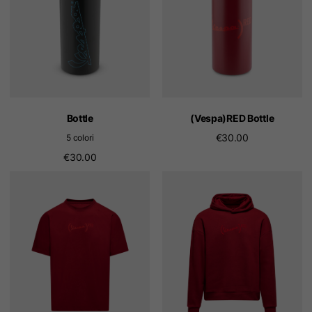
Bottle
(Vespa)RED Bottle
€30.00
5 colori
€30.00