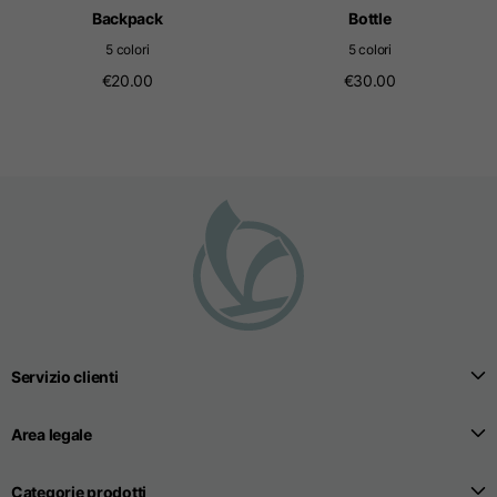
Backpack
Bottle
5 colori
5 colori
€20.00
€30.00
Servizio clienti
Area legale
Categorie prodotti