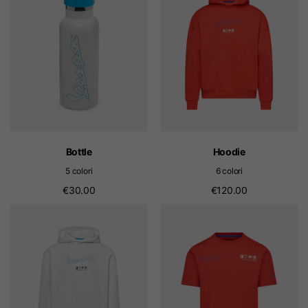
Bottle
Hoodie
5 colori
6 colori
€30.00
€120.00