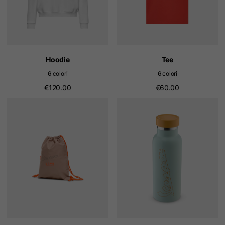
Hoodie
Tee
6 colori
6 colori
€120.00
€60.00