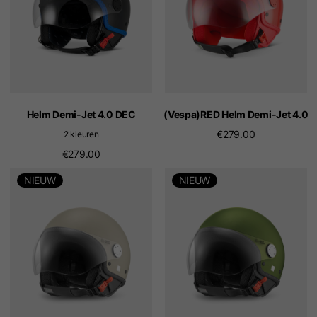
Helm Demi-Jet 4.0 DEC
(Vespa)RED Helm Demi-Jet 4.0
€279.00
2 kleuren
€279.00
NIEUW
NIEUW