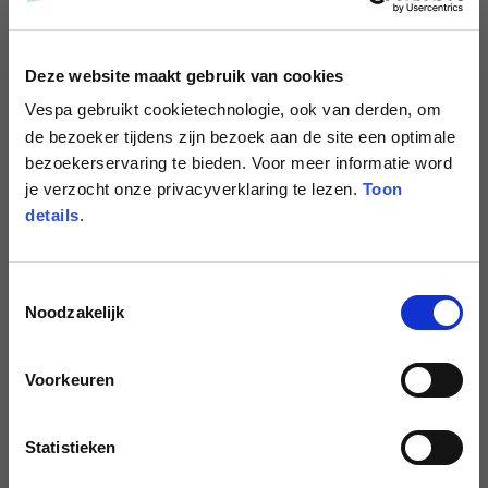
NIEUW
Deze website maakt gebruik van cookies
Vespa
gebruikt cookietechnologie, ook van derden, om
de bezoeker tijdens zijn bezoek aan de site een optimale
bezoekerservaring te bieden. Voor meer informatie word
je verzocht onze privacyverklaring te lezen.
Toon
details
.
Toestemmingsselectie
Jethelm Visor Argentario
Jethelm Visor Argentario
Noodzakelijk
11 kleuren
11 kleuren
€279.00
€279.00
Voorkeuren
Statistieken