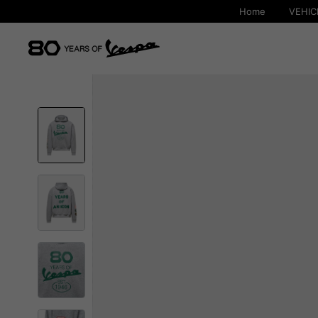
Home
VEHIC