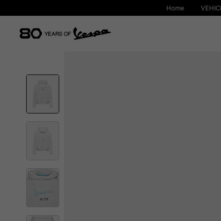
Home
VEHIC