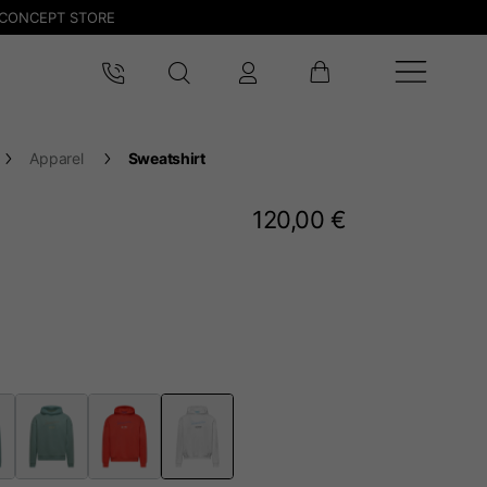
CONCEPT STORE
Apparel
Sweatshirt
120,00 €