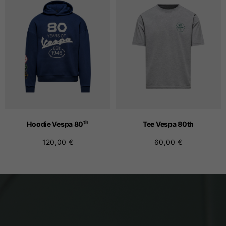
th
Hoodie Vespa 80
Tee Vespa 80
th
120,00 €
60,00 €