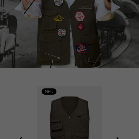
NEU
NEU