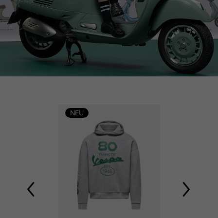
NEU
NEU