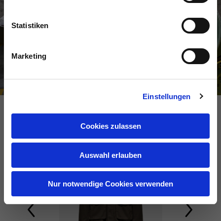
Statistiken
Marketing
Einstellungen
Cookies zulassen
NEU
NEU
Auswahl erlauben
Nur notwendige Cookies verwenden