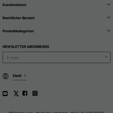
Kundendienst
Rechtlicher Bereich
Produktkategorien
NEWSLETTER ABONNIEREN
Stadt
©Piaggio & C spa - Alle Rechte vorbehalten - MwSt.-Nr. 01551260506