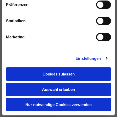
20,00 €
120,00 €
Präferenzen
Statistiken
Marketing
Einstellungen
Cookies zulassen
Windbreaker
Tee
5 Farben
6 Farben
Auswahl erlauben
150,00 €
60,00 €
Nur notwendige Cookies verwenden