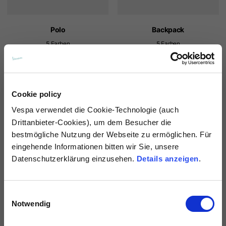
Polo
Backpack
5 Farben
5 Farben
70,00 €
20,00 €
Cookie policy
Vespa
verwendet die Cookie-Technologie (auch
Drittanbieter-Cookies), um dem Besucher die
bestmögliche Nutzung der Webseite zu ermöglichen. Für
eingehende Informationen bitten wir Sie, unsere
Datenschutzerklärung einzusehen.
Details anzeigen
.
Einwilligungsauswahl
Notwendig
Bandana
Hoodie
6 Farben
6 Farben