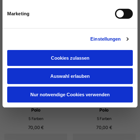
Polo
Polo
5 Farben
5 Farben
Marketing
70,00 €
70,00 €
NEU
NEU
Einstellungen
Cookies zulassen
Auswahl erlauben
Nur notwendige Cookies verwenden
Polo
Polo
5 Farben
5 Farben
70,00 €
70,00 €