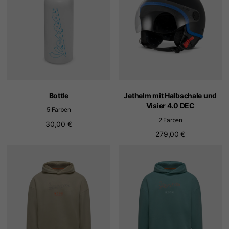
Bottle
Jethelm mit Halbschale und
Visier 4.0 DEC
5 Farben
2 Farben
30,00 €
279,00 €