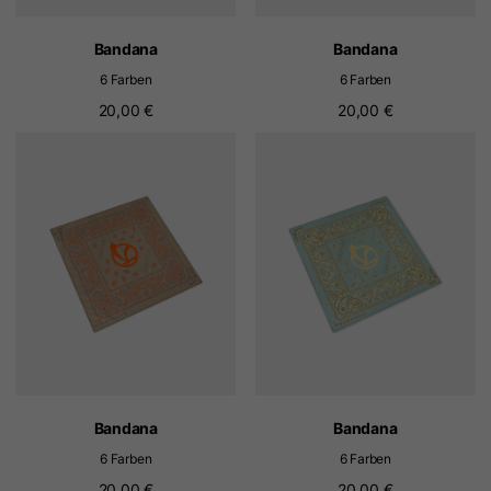
Bandana
Bandana
6 Farben
6 Farben
20,00 €
20,00 €
Bandana
Bandana
6 Farben
6 Farben
20,00 €
20,00 €