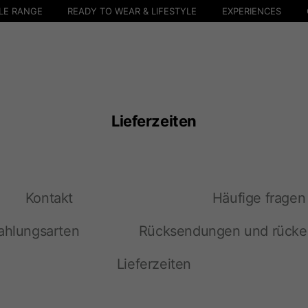
LE RANGE
READY TO WEAR & LIFESTYLE
EXPERIENCES
Lieferzeiten
Kontakt
Häufige fragen
ahlungsarten
Rücksendungen und rücke
Lieferzeiten