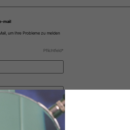
e-mail
Mail, um Ihre Probleme zu melden
Pflichtfeld*