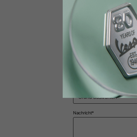
Vorwahl*
Telefonnummer*
e-mail*
Grund*
Nachricht*