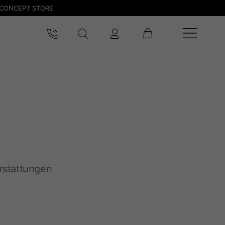
CONCEPT STORE
rstattungen