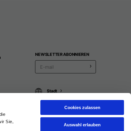
NEWSLETTER ABONNIEREN
n
Stadt
Cookies zulassen
die
ir Sie,
Auswahl erlauben