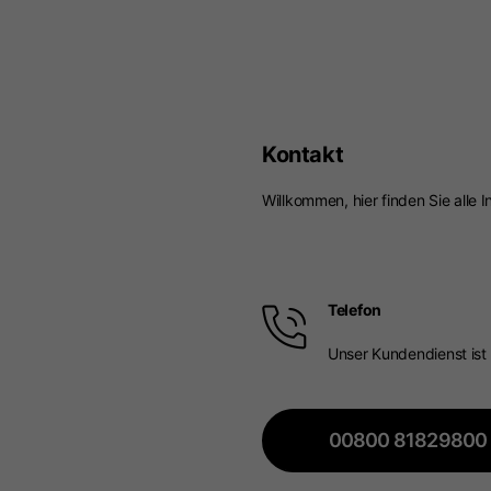
Der Kata
Wenn Sie den Or
Kontakt
Italien
Willkommen, hier finden Sie alle 
Englisch
Italienisch
Telefon
Unser Kundendienst ist 
00800 81829800