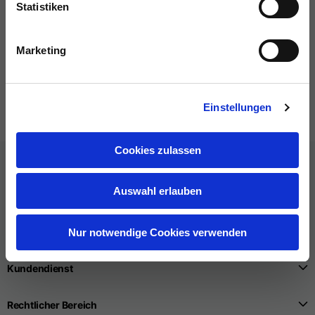
Statistiken
Backpack
Keychain
Marketing
5 Farben
3 Farben
€20.00
€25.00
Einstellungen
Cookies zulassen
Auswahl erlauben
Nur notwendige Cookies verwenden
Kundendienst
Rechtlicher Bereich