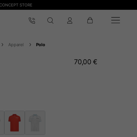
CONCEPT STORE
Apparel
Polo
70,00 €