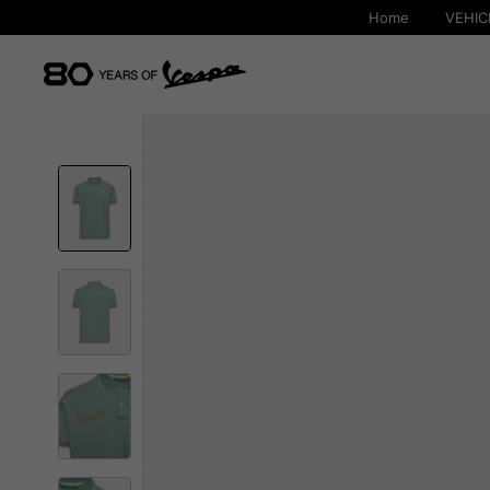
Home
VEHIC