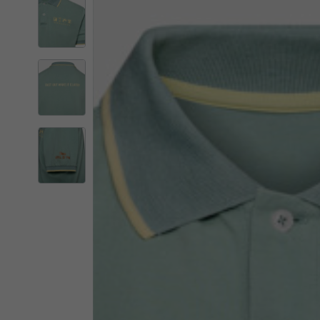
Der Kata
Wenn Sie den Or
Italien
Englisch
Italienisch